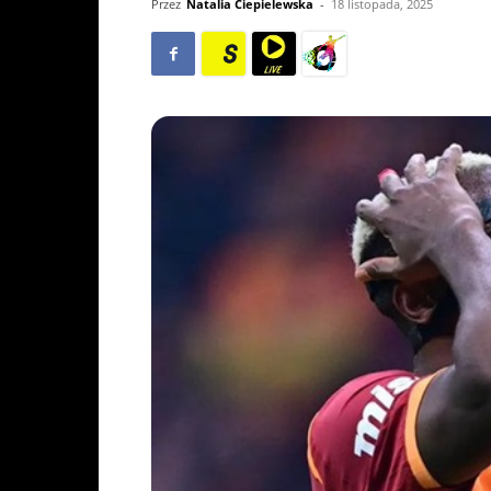
Przez
Natalia Ciepielewska
-
18 listopada, 2025