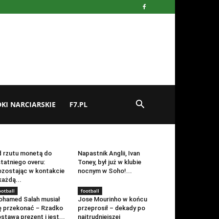
KI NARCIARSKIE
F7.PL
ootball
football
 rzutu monetą do
Napastnik Anglii, Ivan
tatniego overu:
Toney, był już w klubie
zostając w kontakcie
nocnym w Soho!...
każdą...
ootball
football
hamed Salah musiał
Jose Mourinho w końcu
ę przekonać – Rzadko
przeprosił – dekady po
stawa prezent i jest...
najtrudniejszej