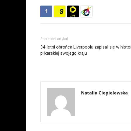
Poprzedni artykuł
34-letni obrońca Liverpoolu zapisał się w histor
piłkarskiej swojego kraju
Natalia Ciepielewska