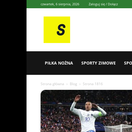
czwartek, 6 sierpnia, 2026
Zaloguj się / Dołącz
Sporten
PIŁKA NOŻNA
SPORTY ZIMOWE
SPO
Strona główna
Blog
Strona 1816