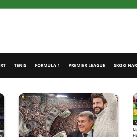
RT
TENIS
FORMUŁA 1
PREMIER LEAGUE
SKOKI NAR
f
Ni
Ha