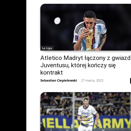
La Liga
Atletico Madryt łączony z gwiaz
Juventusu, której kończy się
kontrakt
Sebastian Ciepielewski
-
27 marca, 2023