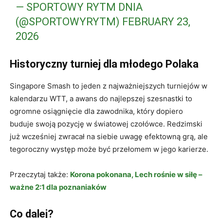
— SPORTOWY RYTM DNIA
(@SPORTOWYRYTM)
FEBRUARY 23,
2026
Historyczny turniej dla młodego Polaka
Singapore Smash to jeden z najważniejszych turniejów w
kalendarzu WTT, a awans do najlepszej szesnastki to
ogromne osiągnięcie dla zawodnika, który dopiero
buduje swoją pozycję w światowej czołówce. Redzimski
już wcześniej zwracał na siebie uwagę efektowną grą, ale
tegoroczny występ może być przełomem w jego karierze.
Przeczytaj także:
Korona pokonana, Lech rośnie w siłę –
ważne 2:1 dla poznaniaków
Co dalej?