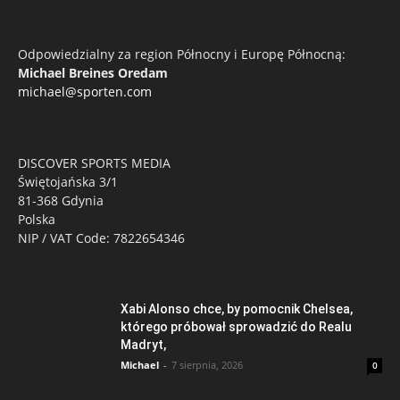
Odpowiedzialny za region Północny i Europę Północną:
Michael Breines Oredam
michael@sporten.com
DISCOVER SPORTS MEDIA
Świętojańska 3/1
81-368 Gdynia
Polska
NIP / VAT Code: 7822654346
Xabi Alonso chce, by pomocnik Chelsea,
którego próbował sprowadzić do Realu
Madryt,
Michael
-
7 sierpnia, 2026
0