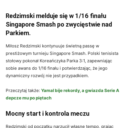
Redzimski melduje się w 1/16 finału
Singapore Smash po zwycięstwie nad
Parkiem.
Miłosz Redzimski kontynuuje świetną passę w
prestiżowym turnieju Singapore Smash. Polski tenisista
stołowy pokonał Koreańczyka Parka 3:1, zapewniając
sobie awans do 1/16 finału i potwierdzając, że jego
dynamiczny rozwój nie jest przypadkiem.
Przeczytaj także:
Yamal bije rekordy, a gwiazda Serie A
depcze mu po piętach
Mocny start i kontrola meczu
Redzimski od początku narzucił własne tempo, grając