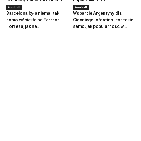
football
football
Barcelona była niemal tak
Wsparcie Argentyny dla
samo wściekła na Ferrana
Gianniego Infantino jest takie
Torresa, jak na...
samo, jak popularność w...