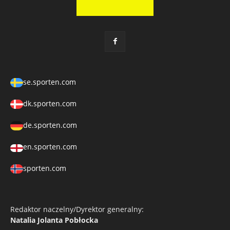
se.sporten.com
dk.sporten.com
de.sporten.com
en.sporten.com
sporten.com
Redaktor naczelny/Dyrektor generalny:
Natalia Jolanta Pobłocka