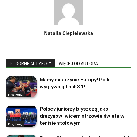
Natalia Ciepielewska
PODOBNE ARTYKUŁY
WIĘCEJ OD AUTORA
Mamy mistrzynie Europy! Polki
wygrywają finał 3:1!
Ping-Pong
Polscy juniorzy błyszczą jako
drużynowi wicemistrzowie świata w
tenisie stołowym
Ping-Pong