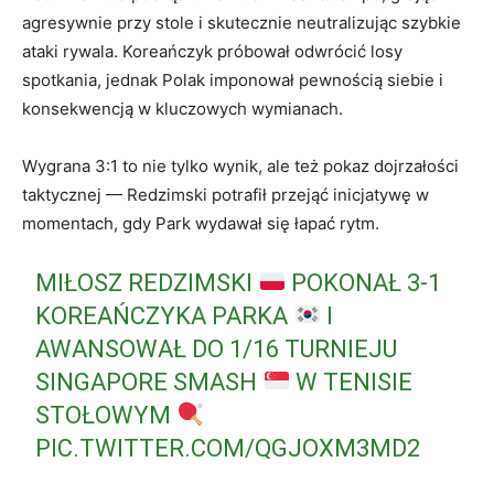
agresywnie przy stole i skutecznie neutralizując szybkie
ataki rywala. Koreańczyk próbował odwrócić losy
spotkania, jednak Polak imponował pewnością siebie i
konsekwencją w kluczowych wymianach.
Wygrana 3:1 to nie tylko wynik, ale też pokaz dojrzałości
taktycznej — Redzimski potrafił przejąć inicjatywę w
momentach, gdy Park wydawał się łapać rytm.
MIŁOSZ REDZIMSKI
POKONAŁ 3-1
KOREAŃCZYKA PARKA
I
AWANSOWAŁ DO 1/16 TURNIEJU
SINGAPORE SMASH
W TENISIE
STOŁOWYM
PIC.TWITTER.COM/QGJOXM3MD2