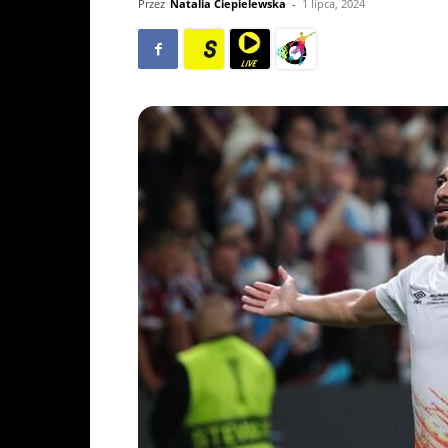
Przez
Natalia Ciepielewska
-
1 lipca, 2024