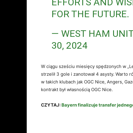
EFFORTS AND WIS
FOR THE FUTURE.
— WEST HAM UNI
30, 2024
W ciągu sześciu miesięcy spędzonych w „Les
strzelił 3 gole i zanotował 4 asysty. Warto
w takich klubach jak OGC Nice, Angers, Gaz
kontrakt był własnością OGC Nice.
CZYTAJ:
Bayern finalizuje transfer jedn