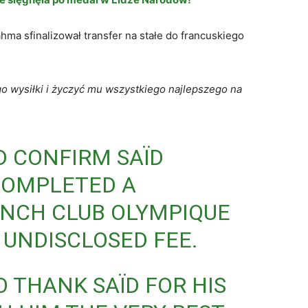
hma sfinalizował transfer na stałe do francuskiego
o wysiłki i życzyć mu wszystkiego najlepszego na
 CONFIRM SAÏD
COMPLETED A
ENCH CLUB OLYMPIQUE
 UNDISCLOSED FEE.
O THANK SAÏD FOR HIS