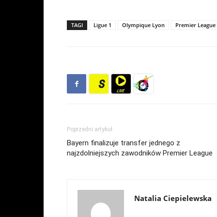
TAGI
Ligue 1
Olympique Lyon
Premier League
Poprzedni artykuł
Bayern finalizuje transfer jednego z
najzdolniejszych zawodników Premier League
Natalia Ciepielewska