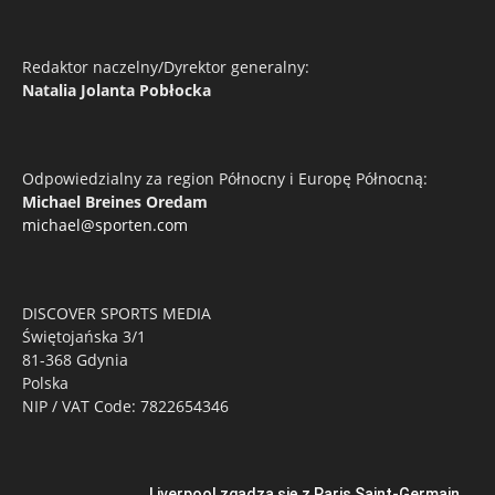
Redaktor naczelny/Dyrektor generalny:
Natalia Jolanta Pobłocka
Odpowiedzialny za region Północny i Europę Północną:
Michael Breines Oredam
michael@sporten.com
DISCOVER SPORTS MEDIA
Świętojańska 3/1
81-368 Gdynia
Polska
NIP / VAT Code: 7822654346
Liverpool zgadza się z Paris Saint-Germain