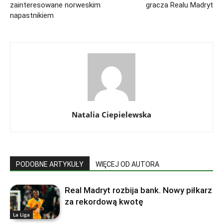
zainteresowane norweskim
gracza Realu Madryt
napastnikiem
Natalia Ciepielewska
PODOBNE ARTYKUŁY
WIĘCEJ OD AUTORA
Real Madryt rozbija bank. Nowy piłkarz
za rekordową kwotę
La Liga