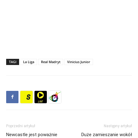
TAGI
La Liga
Real Madryt
Vinicius Junior
Poprzedni artykuł
Następny artykuł
Newcastle jest poważnie
Duże zamieszanie wokół