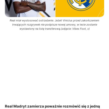
Real miał wystosować ostrzeżenie. Jeżeli Vinicius przed zakończeniem
trwających rozgrywek nie podpisze nowej umowy, w lecie zostanie
wystawiony na listę transferową.(zdjęcie: Vibes Foot, x)
Real Madryt zamierza poważnie rozmówić się z jedną