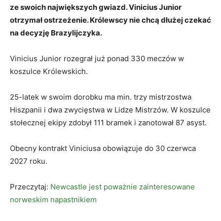
ze swoich największych gwiazd. Vinicius Junior
otrzymał ostrzeżenie. Królewscy nie chcą dłużej czekać
na decyzję Brazylijczyka.
Vinicius Junior rozegrał już ponad 330 meczów w
koszulce Królewskich.
25-latek w swoim dorobku ma min. trzy mistrzostwa
Hiszpanii i dwa zwycięstwa w Lidze Mistrzów. W koszulce
stołecznej ekipy zdobył 111 bramek i zanotował 87 asyst.
Obecny kontrakt Viniciusa obowiązuje do 30 czerwca
2027 roku.
Przeczytaj:
Newcastle jest poważnie zainteresowane
norweskim napastnikiem