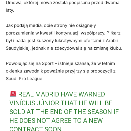
Umowa, októrej mowa została podpisana przed dwoma
laty.
Jak podają media, obie strony nie osiągnęły
porozumienia w kwestii kontynuacji współpracy. Piłkarz
był i nadal jest kuszony lukratywnymi ofertami z Arabii
Saudyjskiej, jednak nie zdecydował się na zmianę klubu.
Powołując się na Sport – istnieje szansa, że w letnim
okienku zawodnik poważnie przyjrzy się propozycji z
Saudi Pro League.
REAL MADRID HAVE WARNED
VINÍCIUS JÚNIOR THAT HE WILL BE
SOLD AT THE END OF THE SEASON IF
HE DOES NOT AGREE TO A NEW
CONTRACT SOON.