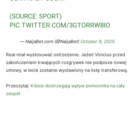
(SOURCE: SPORT)
PIC.TWITTER.COM/3GTORRW8IO
— NaijaBet.com (@NaijaBet)
October 9, 2025
Real miał wystosować ostrzeżenie. Jeżeli Vinicius przed
zakończeniem trwających rozgrywek nie podpisze nowej
umowy, w lecie zostanie wystawiony na listę transferową.
Przeczytaj:
Kibice dostrzegają wpływ pomocnika na cały
zespół