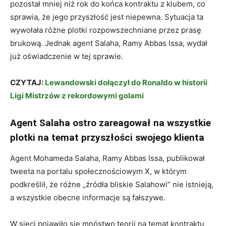
pozostał mniej niż rok do końca kontraktu z klubem, co
sprawia, że ​​jego przyszłość jest niepewna. Sytuacja ta
wywołała różne plotki rozpowszechniane przez prasę
brukową. Jednak agent Salaha, Ramy Abbas Issa, wydał
już oświadczenie w tej sprawie.
CZYTAJ:
Lewandowski dołączył do Ronaldo w historii
Ligi Mistrzów z rekordowymi golami
Agent Salaha ostro zareagował na wszystkie
plotki na temat przyszłości swojego klienta
Agent Mohameda Salaha, Ramy Abbas Issa, publikował
tweeta na portalu społecznościowym X, w którym
podkreślił, że różne „źródła bliskie Salahowi” nie istnieją,
a wszystkie obecne informacje są fałszywe.
W sieci pojawiło się mnóstwo teorii na temat kontraktu