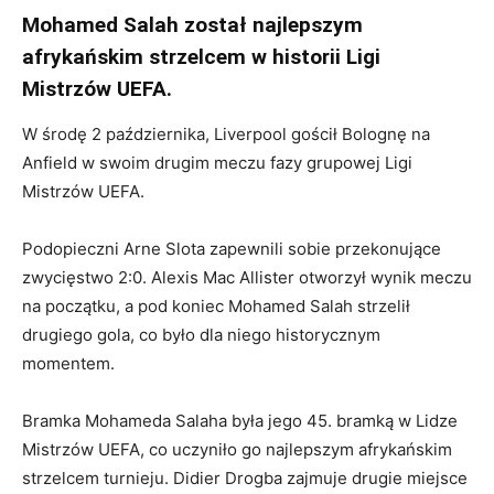
Mohamed Salah został najlepszym
afrykańskim strzelcem w historii Ligi
Mistrzów UEFA.
W środę 2 października, Liverpool gościł Bolognę na
Anfield w swoim drugim meczu fazy grupowej Ligi
Mistrzów UEFA.
Podopieczni Arne Slota zapewnili sobie przekonujące
zwycięstwo 2:0. Alexis Mac Allister otworzył wynik meczu
na początku, a pod koniec Mohamed Salah strzelił
drugiego gola, co było dla niego historycznym
momentem.
Bramka Mohameda Salaha była jego 45. bramką w Lidze
Mistrzów UEFA, co uczyniło go najlepszym afrykańskim
strzelcem turnieju. Didier Drogba zajmuje drugie miejsce