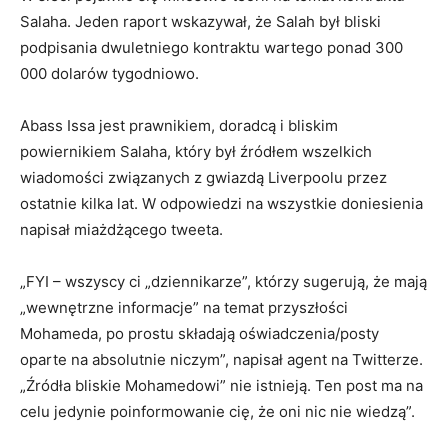
Salaha. Jeden raport wskazywał, że Salah był bliski
podpisania dwuletniego kontraktu wartego ponad 300
000 dolarów tygodniowo.
Abass Issa jest prawnikiem, doradcą i bliskim
powiernikiem Salaha, który był źródłem wszelkich
wiadomości związanych z gwiazdą Liverpoolu przez
ostatnie kilka lat. W odpowiedzi na wszystkie doniesienia
napisał miażdżącego tweeta.
„FYI – wszyscy ci „dziennikarze”, którzy sugerują, że mają
„wewnętrzne informacje” na temat przyszłości
Mohameda, po prostu składają oświadczenia/posty
oparte na absolutnie niczym”, napisał agent na Twitterze.
„Źródła bliskie Mohamedowi” nie istnieją. Ten post ma na
celu jedynie poinformowanie cię, że oni nic nie wiedzą”.