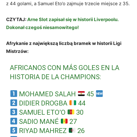
z 44 golami, a Samuel Eto’o zajmuje trzecie miejsce z 35.
CZYTAJ:
Arne Slot zapisał się w historii Liverpoolu.
Dokonał czegoś niesamowitego!
Afrykanie z największą liczbą bramek w historii Ligi
Mistrzów:
AFRICANOS CON MÁS GOLES EN LA
HISTORIA DE LA CHAMPIONS:
MOHAMED SALAH
45
DIDIER DROGBA
44
SAMUEL ETO’O
30
SADIO MANÉ
27
RIYAD MAHREZ
26