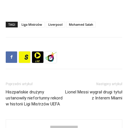
TAGI
Liga Mistrzów
Liverpool
Mohamed Salah
Poprzedni artykuł
Następny artykuł
Hiszpańskie drużyny
Lionel Messi wygrał drugi tytuł
ustanowiły niefortunny rekord
z Interem Miami
w historii Ligi Mistrzów UEFA