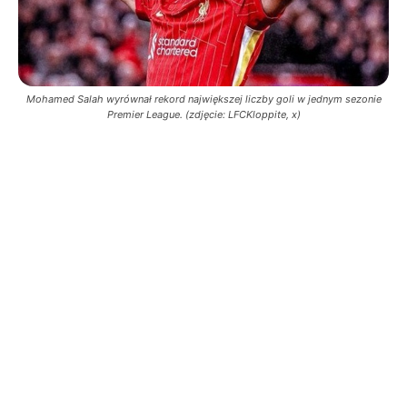
Mohamed Salah wyrównał rekord największej liczby goli w jednym sezonie
Premier League. (zdjęcie: LFCKloppite, x)