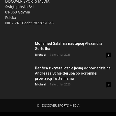
DISCOVER SPORTS MEDIA
Świętojańska 3/1
81-368 Gdynia
Polska
NIP / VAT Code: 7822654346
Mohamed Salah na następcę Alexandra
Sorlotha
Michael
-
7 sierpnia, 2026
0
Benfica z krystalicznie jasną odpowiedzią na
Andreasa Schjelderupa po ogromnej
prowizycji Tottenhamu
Michael
-
7 sierpnia, 2026
0
© - DISCOVER SPORTS MEDIA