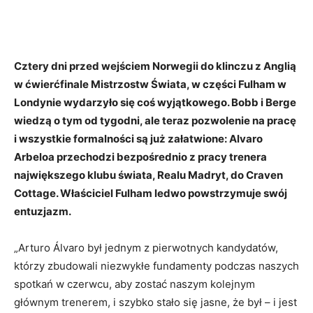
Cztery dni przed wejściem Norwegii do klinczu z Anglią
w ćwierćfinale Mistrzostw Świata, w części Fulham w
Londynie wydarzyło się coś wyjątkowego. Bobb i Berge
wiedzą o tym od tygodni, ale teraz pozwolenie na pracę
i wszystkie formalności są już załatwione: Alvaro
Arbeloa przechodzi bezpośrednio z pracy trenera
największego klubu świata, Realu Madryt, do Craven
Cottage. Właściciel Fulham ledwo powstrzymuje swój
entuzjazm.
„Arturo Álvaro był jednym z pierwotnych kandydatów,
którzy zbudowali niezwykłe fundamenty podczas naszych
spotkań w czerwcu, aby zostać naszym kolejnym
głównym trenerem, i szybko stało się jasne, że był – i jest