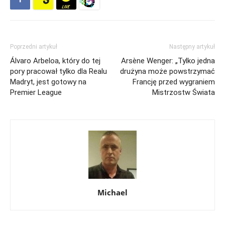
Poprzedni artykuł
Następny artykuł
Álvaro Arbeloa, który do tej
Arsène Wenger: „Tylko jedna
pory pracował tylko dla Realu
drużyna może powstrzymać
Madryt, jest gotowy na
Francję przed wygraniem
Premier League
Mistrzostw Świata
Michael