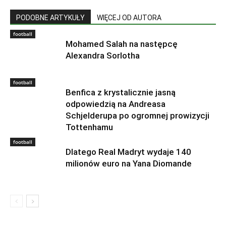
PODOBNE ARTYKUŁY
WIĘCEJ OD AUTORA
football
Mohamed Salah na następcę
Alexandra Sorlotha
football
Benfica z krystalicznie jasną
odpowiedzią na Andreasa
Schjelderupa po ogromnej prowizycji
Tottenhamu
football
Dlatego Real Madryt wydaje 140
milionów euro na Yana Diomande