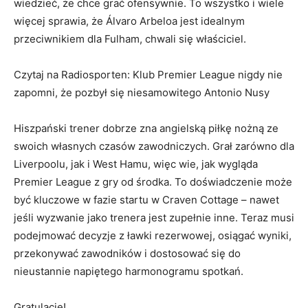
wiedzieć, że chce grać ofensywnie. To wszystko i wiele
więcej sprawia, że Álvaro Arbeloa jest idealnym
przeciwnikiem dla Fulham, chwali się właściciel.
Czytaj na Radiosporten: Klub Premier League nigdy nie
zapomni, że pozbył się niesamowitego Antonio Nusy
Hiszpański trener dobrze zna angielską piłkę nożną ze
swoich własnych czasów zawodniczych. Grał zarówno dla
Liverpoolu, jak i West Hamu, więc wie, jak wygląda
Premier League z gry od środka. To doświadczenie może
być kluczowe w fazie startu w Craven Cottage – nawet
jeśli wyzwanie jako trenera jest zupełnie inne. Teraz musi
podejmować decyzje z ławki rezerwowej, osiągać wyniki,
przekonywać zawodników i dostosować się do
nieustannie napiętego harmonogramu spotkań.
Gratulacje!