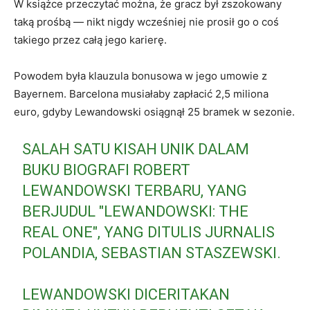
W książce przeczytać można, że gracz był zszokowany
taką prośbą — nikt nigdy wcześniej nie prosił go o coś
takiego przez całą jego karierę.
Powodem była klauzula bonusowa w jego umowie z
Bayernem. Barcelona musiałaby zapłacić 2,5 miliona
euro, gdyby Lewandowski osiągnął 25 bramek w sezonie.
SALAH SATU KISAH UNIK DALAM
BUKU BIOGRAFI ROBERT
LEWANDOWSKI TERBARU, YANG
BERJUDUL "LEWANDOWSKI: THE
REAL ONE", YANG DITULIS JURNALIS
POLANDIA, SEBASTIAN STASZEWSKI.
LEWANDOWSKI DICERITAKAN