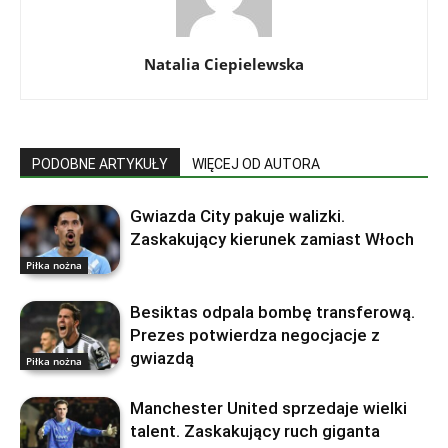
Natalia Ciepielewska
PODOBNE ARTYKUŁY
WIĘCEJ OD AUTORA
Gwiazda City pakuje walizki.
Zaskakujący kierunek zamiast Włoch
Piłka nożna
Besiktas odpala bombę transferową.
Prezes potwierdza negocjacje z
gwiazdą
Piłka nożna
Manchester United sprzedaje wielki
talent. Zaskakujący ruch giganta