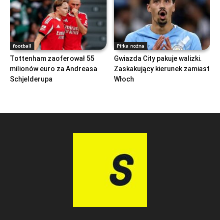
football
Piłka nożna
Tottenham zaoferował 55
Gwiazda City pakuje walizki.
milionów euro za Andreasa
Zaskakujący kierunek zamiast
Schjelderupa
Włoch