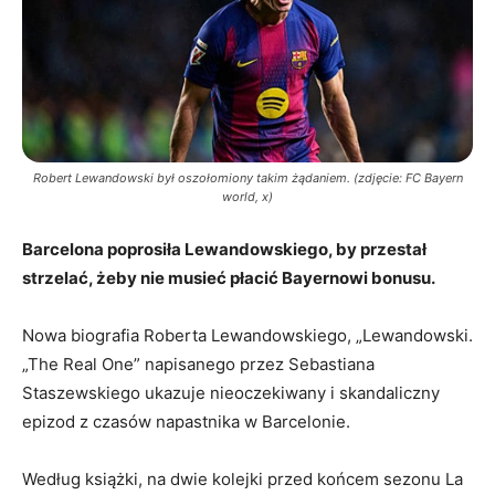
Robert Lewandowski był oszołomiony takim żądaniem. (zdjęcie: FC Bayern
world, x)
Barcelona poprosiła Lewandowskiego, by przestał
strzelać, żeby nie musieć płacić Bayernowi bonusu.
Nowa biografia Roberta Lewandowskiego, „Lewandowski.
„The Real One” napisanego przez Sebastiana
Staszewskiego ukazuje nieoczekiwany i skandaliczny
epizod z czasów napastnika w Barcelonie.
Według książki, na dwie kolejki przed końcem sezonu La