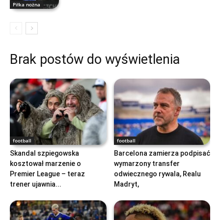
Piłka nożna
Brak postów do wyświetlenia
football
football
Skandal szpiegowska
Barcelona zamierza podpisać
kosztował marzenie o
wymarzony transfer
Premier League – teraz
odwiecznego rywala, Realu
trener ujawnia...
Madryt,