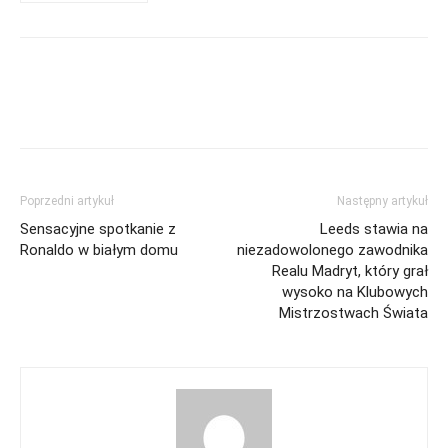
Poprzedni artykuł
Następny artykuł
Sensacyjne spotkanie z
Leeds stawia na
Ronaldo w białym domu
niezadowolonego zawodnika
Realu Madryt, który grał
wysoko na Klubowych
Mistrzostwach Świata