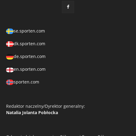
se.sporten.com
dk.sporten.com
de.sporten.com
en.sporten.com
sporten.com
Redaktor naczelny/Dyrektor generalny:
Natalia Jolanta Pobłocka