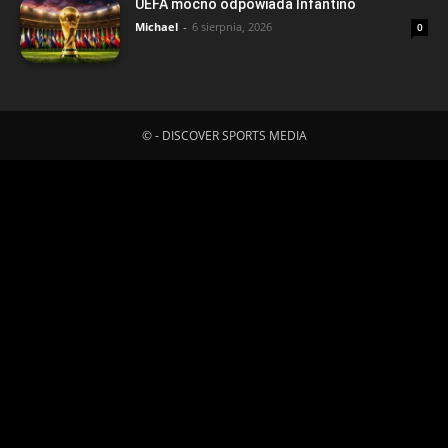
UEFA mocno odpowiada Infantino
Michael
-
6 sierpnia, 2026
0
© - DISCOVER SPORTS MEDIA
Fatal error
: Uncaught ErrorException:
md5_file(/home/klient.dhosting.pl/mboredam/pl.sporten.com/public
content/litespeed/css/327c64dbf69d03ac4129bbd12a6aa077.css.t
Failed to open stream: No such file or directory in
/home/klient.dhosting.pl/mboredam/pl.sporten.com/public_html/wp-
content/plugins/litespeed-cache/src/optimizer.cls.php:148 Stack
trace: #0 [internal function]: litespeed_exception_handler(2,
'md5_file(/home/...', '/home/klient.dh...', 148) #1
/home/klient.dhosting.pl/mboredam/pl.sporten.com/public_html/wp-
content/plugins/litespeed-cache/src/optimizer.cls.php(148):
md5_file('/home/klient.dh...') #2
/home/klient.dhosting.pl/mboredam/pl.sporten.com/public_html/wp-
content/plugins/litespeed-cache/src/optimize.cls.php(845):