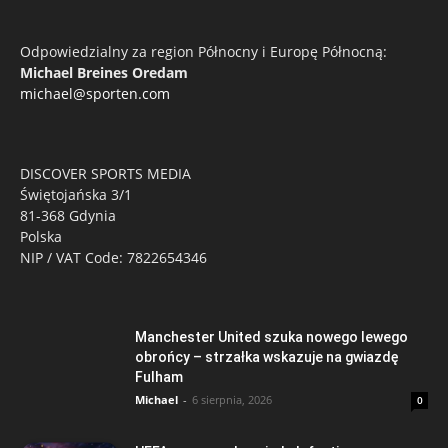
Odpowiedzialny za region Północny i Europę Północną:
Michael Breines Oredam
michael@sporten.com
DISCOVER SPORTS MEDIA
Świętojańska 3/1
81-368 Gdynia
Polska
NIP / VAT Code: 7822654346
Manchester United szuka nowego lewego
obrońcy – strzałka wskazuje na gwiazdę
Fulham
Michael
-
6 sierpnia, 2026
0