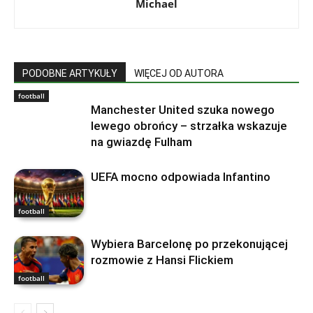
Michael
PODOBNE ARTYKUŁY
WIĘCEJ OD AUTORA
football
Manchester United szuka nowego
lewego obrońcy – strzałka wskazuje
na gwiazdę Fulham
UEFA mocno odpowiada Infantino
football
Wybiera Barcelonę po przekonującej
rozmowie z Hansi Flickiem
football