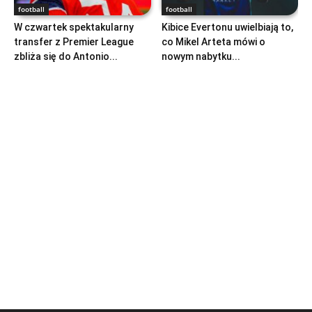
football
football
W czwartek spektakularny
Kibice Evertonu uwielbiają to,
transfer z Premier League
co Mikel Arteta mówi o
zbliża się do Antonio...
nowym nabytku...