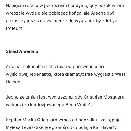
Napięcie rośnie w północnym Londynie, gdy oczekiwanie
wreszcie wydaje się dobiegać końca, ale Arsenalowi
pozostały jeszcze dwa mecze do wygrania, by zdobyć
trofeum.
Skład Arsenalu
Arsenal dokonał trzech zmian w porównaniu do
wyjściowej jedenastki, która dramatycznie wygrała z West
Hamem.
Jedna ze zmian jest wymuszona, gdy Cristhian Mosquera
wchodzi za kontuzjowanego Bena White’a.
Kapitan Martin Ødegaard wraca od początku i zastępuje
Mylesa Lewis-Skelly’ego w środku pola, a Kai Havertz