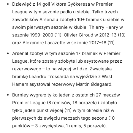
Dziewięć z 14 goli Viktora Gyökeresa w Premier
League w tym sezonie padło u siebie. Tylko trzech
zawodników Arsenalu zdobyło 10+ bramek u siebie w
swoim pierwszym sezonie w klubie: Thierry Henry w
sezonie 1999–2000 (11), Olivier Giroud w 2012–13 (10)
oraz Alexandre Lacazette w sezonie 2017–18 (11).
Arsenal zdobył w tym sezonie 17 bramek w Premier
League, które zostały zdobyte lub asystowane przez
rezerwowego – to najwięcej w lidze. Zwycięską
bramkę Leandro Trossarda na wyjeździe z West
Hamem asystował rezerwowy Martin Ødegaard.
Burnley wygrało tylko jeden z ostatnich 27 meczów
Premier League (8 remisów, 18 porażek) i zdobyło
tylko jeden punkt więcej (11) w tym okresie niż w
pierwszych dziewięciu meczach tego sezonu (10
punktów – 3 zwycięstwa, 1 remis, 5 porażek).