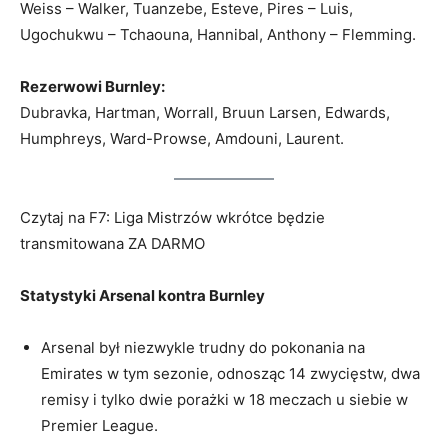
Weiss – Walker, Tuanzebe, Esteve, Pires – Luis,
Ugochukwu – Tchaouna, Hannibal, Anthony – Flemming.
Rezerwowi Burnley:
Dubravka, Hartman, Worrall, Bruun Larsen, Edwards,
Humphreys, Ward-Prowse, Amdouni, Laurent.
Czytaj na F7: Liga Mistrzów wkrótce będzie
transmitowana ZA DARMO
Statystyki Arsenal kontra Burnley
Arsenal był niezwykle trudny do pokonania na
Emirates w tym sezonie, odnosząc 14 zwycięstw, dwa
remisy i tylko dwie porażki w 18 meczach u siebie w
Premier League.