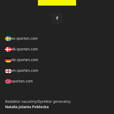
se.sporten.com
dk.sporten.com
de.sporten.com
en.sporten.com
sporten.com
Redaktor naczelny/Dyrektor generalny:
Natalia Jolanta Pobłocka