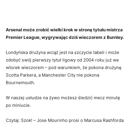
Arsenal może zrobić wielki krok w stronę tytułu mistrza
Premier League, wygrywając dziś wieczorem z Burnley.
Londyńska drużyna wciąż jest na szczycie tabeli i może
zdobyć swój pierwszy tytuł ligowy od 2004 roku już we
wtorek wieczorem – pod warunkiem, że pokona drużynę
Scotta Parkera, a Manchester City nie pokona
Bournemouth.
W naszej usłudze na żywo możesz śledzić mecz minutę
po miniucie.
Czytaj: Szok! – Jose Mourinho prosi o Marcusa Rashforda