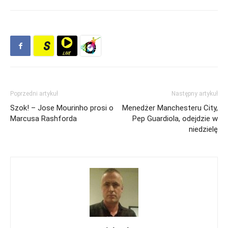
Poprzedni artykuł
Następny artykuł
Szok! – Jose Mourinho prosi o
Menedżer Manchesteru City,
Marcusa Rashforda
Pep Guardiola, odejdzie w
niedzielę