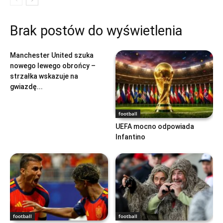
Brak postów do wyświetlenia
football
Manchester United szuka
nowego lewego obrońcy –
strzałka wskazuje na
gwiazdę...
football
UEFA mocno odpowiada
Infantino
football
football