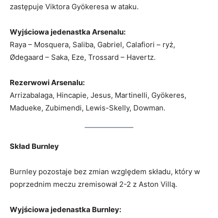
zastępuje Viktora Gyökeresa w ataku.
Wyjściowa jedenastka Arsenalu:
Raya – Mosquera, Saliba, Gabriel, Calafiori – ryż,
Ødegaard – Saka, Eze, Trossard – Havertz.
Rezerwowi Arsenalu:
Arrizabalaga, Hincapie, Jesus, Martinelli, Gyökeres,
Madueke, Zubimendi, Lewis-Skelly, Dowman.
Skład Burnley
Burnley pozostaje bez zmian względem składu, który w
poprzednim meczu zremisował 2-2 z Aston Villą.
Wyjściowa jedenastka Burnley: