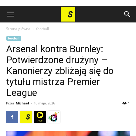
Strona główna
football
football
Arsenal kontra Burnley:
Potwierdzone drużyny –
Kanonierzy zbliżają się do
tytułu mistrza Premier
League
Przez
Michael
-
18 maja, 2026
1