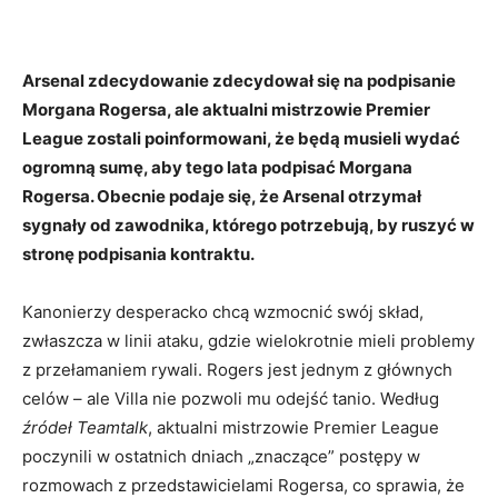
Arsenal zdecydowanie zdecydował się na podpisanie
Morgana Rogersa, ale aktualni mistrzowie Premier
League zostali poinformowani, że będą musieli wydać
ogromną sumę, aby tego lata podpisać Morgana
Rogersa. Obecnie podaje się, że Arsenal otrzymał
sygnały od zawodnika, którego potrzebują, by ruszyć w
stronę podpisania kontraktu.
Kanonierzy desperacko chcą wzmocnić swój skład,
zwłaszcza w linii ataku, gdzie wielokrotnie mieli problemy
z przełamaniem rywali. Rogers jest jednym z głównych
celów – ale Villa nie pozwoli mu odejść tanio. Według
źródeł Teamtalk
, aktualni mistrzowie Premier League
poczynili w ostatnich dniach „znaczące” postępy w
rozmowach z przedstawicielami Rogersa, co sprawia, że