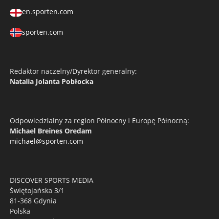
en.sporten.com
sporten.com
Redaktor naczelny/Dyrektor generalny:
Natalia Jolanta Pobłocka
Odpowiedzialny za region Północny i Europę Północną:
Michael Breines Oredam
michael@sporten.com
DISCOVER SPORTS MEDIA
Świętojańska 3/1
81-368 Gdynia
Polska