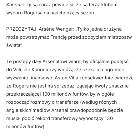
Kanonierzy
są coraz pewniejsi, że są teraz klubem
wyboru Rogersa na nadchodzący sezon.
PRZECZYTAJ: Arsène Wenger: „Tylko jedna drużyna
może powstrzymać Francję przed zdobyciem mistrzostw
świata”
Te postępy dały Arsenalowi wiarę, by oficjalnie podejść
do Villi, ale Kanonierzy wiedzą, że czeka ich ogromne
wyzwanie finansowe. Aston Villa konsekwentnie twierdzi,
że Rogers nie jest na sprzedaż, żądając kwoty znacznie
przekraczającej 100 milionów funtów, by w ogóle
rozpocząć rozmowy o transferze (według różnych
angielskich mediów Arsenal prawdopodobnie będzie
musiał pobić rekord transferowy wynoszący 130
milionów funtów).