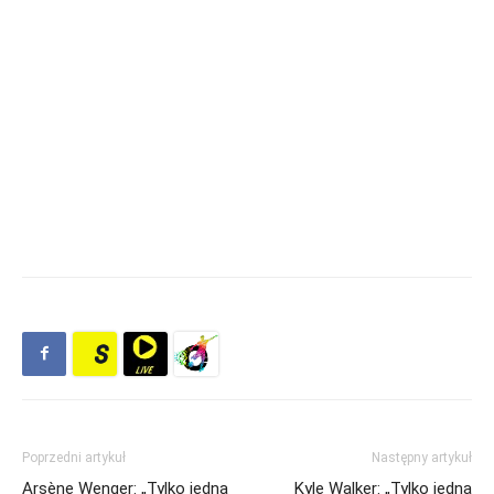
Poprzedni artykuł
Następny artykuł
Arsène Wenger: „Tylko jedna
Kyle Walker: „Tylko jedna