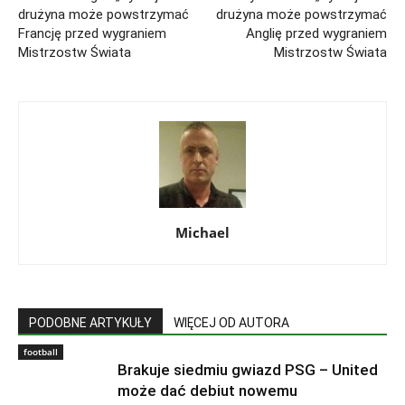
drużyna może powstrzymać
drużyna może powstrzymać
Francję przed wygraniem
Anglię przed wygraniem
Mistrzostw Świata
Mistrzostw Świata
Michael
PODOBNE ARTYKUŁY
WIĘCEJ OD AUTORA
football
Brakuje siedmiu gwiazd PSG – United
może dać debiut nowemu