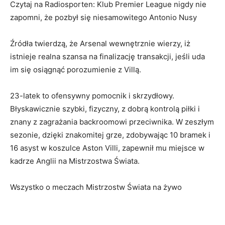
Czytaj na Radiosporten: Klub Premier League nigdy nie
zapomni, że pozbył się niesamowitego Antonio Nusy
Źródła twierdzą, że Arsenal wewnętrznie wierzy, iż
istnieje realna szansa na finalizację transakcji, jeśli uda
im się osiągnąć porozumienie z Villą.
23-latek to ofensywny pomocnik i skrzydłowy.
Błyskawicznie szybki, fizyczny, z dobrą kontrolą piłki i
znany z zagrażania backroomowi przeciwnika. W zeszłym
sezonie, dzięki znakomitej grze, zdobywając 10 bramek i
16 asyst w koszulce Aston Villi, zapewnił mu miejsce w
kadrze Anglii na Mistrzostwa Świata.
Wszystko o meczach Mistrzostw Świata na żywo