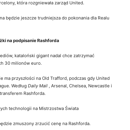
arcelony, która rozgniewała zarząd United.
a będzie jeszcze trudniejsza do pokonania dla Realu
żki na podpisanie Rashforda
mediów, kataloński gigant nadal chce zatrzymać
ch 30 milionów euro.
e ma przyszłości na Old Trafford, podczas gdy United
eague. Według
Daily Mail
, Arsenal, Chelsea, Newcastle i
transferem Rashforda.
ch technologii na Mistrzostwa Świata
ędzie zmuszony zrzucić cenę na Rashforda.