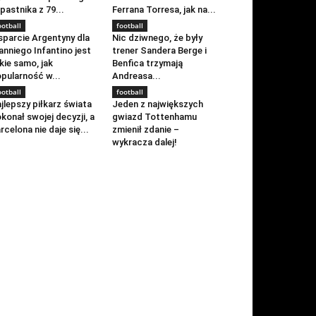
pastnika z 79...
Ferrana Torresa, jak na...
ootball
football
parcie Argentyny dla
Nic dziwnego, że były
anniego Infantino jest
trener Sandera Berge i
kie samo, jak
Benfica trzymają
pularność w...
Andreasa...
ootball
football
jlepszy piłkarz świata
Jeden z największych
konał swojej decyzji, a
gwiazd Tottenhamu
rcelona nie daje się...
zmienił zdanie –
wykracza dalej!