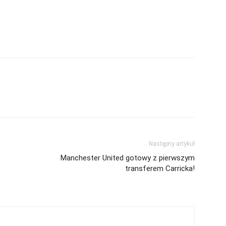
Następny artykuł
Manchester United gotowy z pierwszym
transferem Carricka!