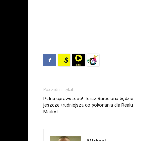
Poprzedni artykuł
Pełna sprawczość! Teraz Barcelona będzie
jeszcze trudniejsza do pokonania dla Realu
Madryt