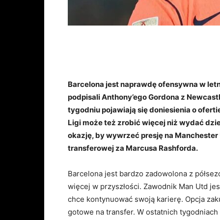
Barcelona jest naprawdę ofensywna w let
podpisali Anthony’ego Gordona z Newcastl
tygodniu pojawiają się doniesienia o ofert
Ligi może też zrobić więcej niż wydać dzie
okazję, by wywrzeć presję na Manchester
transferowej za Marcusa Rashforda.
Barcelona jest bardzo zadowolona z półsez
więcej w przyszłości. Zawodnik Man Utd je
chce kontynuować swoją karierę. Opcja zak
gotowe na transfer. W ostatnich tygodniach