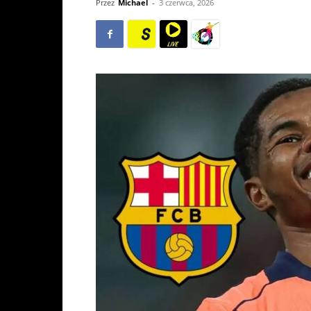
Przez
Michael
-
3 czerwca, 2026