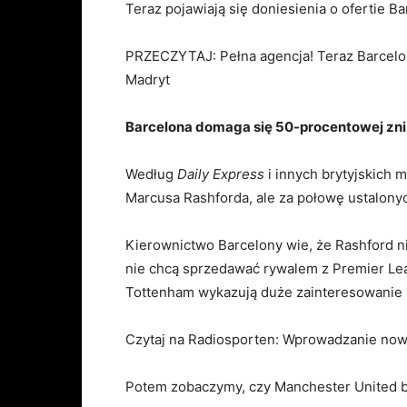
Teraz pojawiają się doniesienia o ofertie B
PRZECZYTAJ: Pełna agencja! Teraz Barcelon
Madryt
Barcelona domaga się 50-procentowej zni
Według
Daily Express
i innych brytyjskich 
Marcusa Rashforda, ale za połowę ustalony
Kierownictwo Barcelony wie, że Rashford ni
nie chcą sprzedawać rywalem z Premier L
Tottenham wykazują duże zainteresowanie 
Czytaj na Radiosporten: Wprowadzanie nowy
Potem zobaczymy, czy Manchester United b