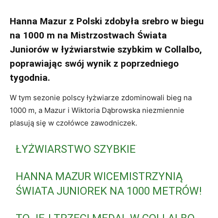
Hanna Mazur z Polski zdobyła srebro w biegu
na 1000 m na Mistrzostwach Świata
Juniorów w łyżwiarstwie szybkim w Collalbo,
poprawiając swój wynik z poprzedniego
tygodnia.
W tym sezonie polscy łyżwiarze zdominowali bieg na
1000 m, a Mazur i Wiktoria Dąbrowska niezmiennie
plasują się w czołówce zawodniczek.
ŁYŻWIARSTWO SZYBKIE
HANNA MAZUR WICEMISTRZYNIĄ
ŚWIATA JUNIOREK NA 1000 METRÓW!