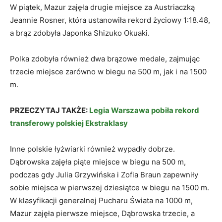
W piątek, Mazur zajęła drugie miejsce za Austriaczką
Jeannie Rosner, która ustanowiła rekord życiowy 1:18.48,
a brąz zdobyła Japonka Shizuko Okuaki.
Polka zdobyła również dwa brązowe medale, zajmując
trzecie miejsce zarówno w biegu na 500 m, jak i na 1500
m.
PRZECZYTAJ TAKŻE:
Legia Warszawa pobiła rekord
transferowy polskiej Ekstraklasy
Inne polskie łyżwiarki również wypadły dobrze.
Dąbrowska zajęła piąte miejsce w biegu na 500 m,
podczas gdy Julia Grzywińska i Zofia Braun zapewniły
sobie miejsca w pierwszej dziesiątce w biegu na 1500 m.
W klasyfikacji generalnej Pucharu Świata na 1000 m,
Mazur zajęła pierwsze miejsce, Dąbrowska trzecie, a