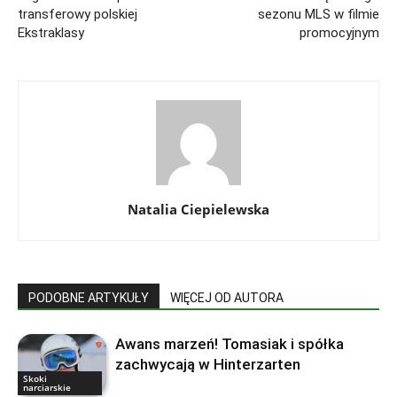
transferowy polskiej
sezonu MLS w filmie
Ekstraklasy
promocyjnym
Natalia Ciepielewska
PODOBNE ARTYKUŁY
WIĘCEJ OD AUTORA
Awans marzeń! Tomasiak i spółka
zachwycają w Hinterzarten
Skoki
narciarskie