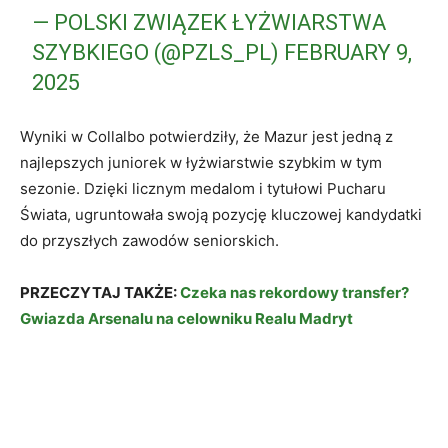
— POLSKI ZWIĄZEK ŁYŻWIARSTWA
SZYBKIEGO (@PZLS_PL)
FEBRUARY 9,
2025
Wyniki w Collalbo potwierdziły, że Mazur jest jedną z
najlepszych juniorek w łyżwiarstwie szybkim w tym
sezonie. Dzięki licznym medalom i tytułowi Pucharu
Świata, ugruntowała swoją pozycję kluczowej kandydatki
do przyszłych zawodów seniorskich.
PRZECZYTAJ TAKŻE:
Czeka nas rekordowy transfer?
Gwiazda Arsenalu na celowniku Realu Madryt