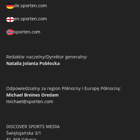
de.sporten.com
en.sporten.com
sporten.com
Redaktor naczelny/Dyrektor generalny:
Natalia Jolanta Pobłocka
Odpowiedzialny za region Północny i Europę Północną:
Michael Breines Oredam
michael@sporten.com
DISCOVER SPORTS MEDIA
Świętojańska 3/1
81-368 Gdynia