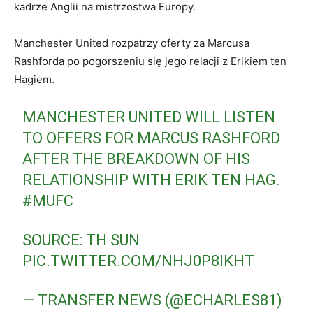
kadrze Anglii na mistrzostwa Europy.
Manchester United rozpatrzy oferty za Marcusa
Rashforda po pogorszeniu się jego relacji z Erikiem ten
Hagiem.
MANCHESTER UNITED WILL LISTEN
TO OFFERS FOR MARCUS RASHFORD
AFTER THE BREAKDOWN OF HIS
RELATIONSHIP WITH ERIK TEN HAG.
#MUFC
SOURCE: TH SUN
PIC.TWITTER.COM/NHJ0P8IKHT
— TRANSFER NEWS (@ECHARLES81)