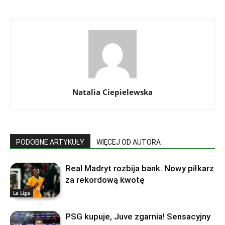
Natalia Ciepielewska
PODOBNE ARTYKUŁY
WIĘCEJ OD AUTORA
Real Madryt rozbija bank. Nowy piłkarz
za rekordową kwotę
La Liga
PSG kupuje, Juve zgarnia! Sensacyjny