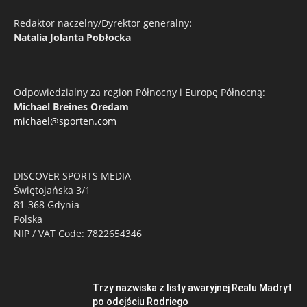
Redaktor naczelny/Dyrektor generalny:
Natalia Jolanta Pobłocka
Odpowiedzialny za region Północny i Europę Północną:
Michael Breines Oredam
michael@sporten.com
DISCOVER SPORTS MEDIA
Świętojańska 3/1
81-368 Gdynia
Polska
NIP / VAT Code: 7822654346
Trzy nazwiska z listy awaryjnej Realu Madryt
po odejściu Rodriego