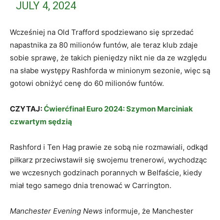
JULY 4, 2024
Wcześniej na Old Trafford spodziewano się sprzedać
napastnika za 80 milionów funtów, ale teraz klub zdaje
sobie sprawę, że takich pieniędzy nikt nie da ze względu
na słabe występy Rashforda w minionym sezonie, więc są
gotowi obniżyć cenę do 60 milionów funtów.
CZYTAJ:
Ćwierćfinał Euro 2024: Szymon Marciniak
czwartym sędzią
Rashford i Ten Hag prawie ze sobą nie rozmawiali, odkąd
piłkarz przeciwstawił się swojemu trenerowi, wychodząc
we wczesnych godzinach porannych w Belfaście, kiedy
miał tego samego dnia trenować w Carrington.
Manchester Evening News
informuje, że Manchester