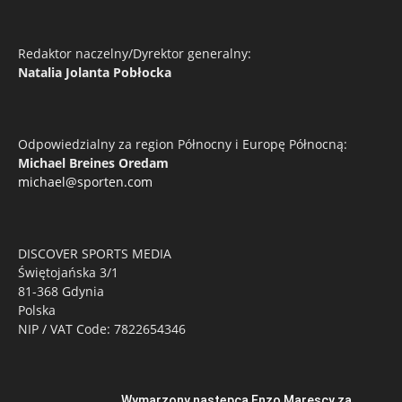
Redaktor naczelny/Dyrektor generalny:
Natalia Jolanta Pobłocka
Odpowiedzialny za region Północny i Europę Północną:
Michael Breines Oredam
michael@sporten.com
DISCOVER SPORTS MEDIA
Świętojańska 3/1
81-368 Gdynia
Polska
NIP / VAT Code: 7822654346
Wymarzony następca Enzo Marescy za