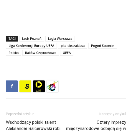
TAGI
Lech Poznań
Legia Warszawa
Liga Konferencji Europy UEFA
pko ekstraklasa
Pogoń Szczecin
Polska
Raków Częstochowa
UEFA
Poprzedni artykuł
Następny artykuł
Wschodzący polski talent
Cztery imprezy
Aleksander Balcerowski robi
międzynarodowe odbędą się w