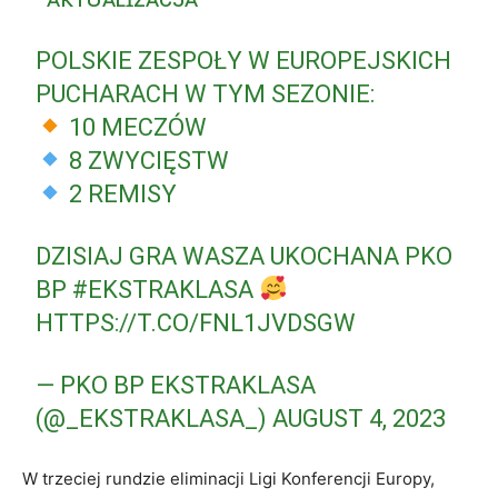
POLSKIE ZESPOŁY W EUROPEJSKICH
PUCHARACH W TYM SEZONIE:
10 MECZÓW
8 ZWYCIĘSTW
2 REMISY
DZISIAJ GRA WASZA UKOCHANA PKO
BP
#EKSTRAKLASA
HTTPS://T.CO/FNL1JVDSGW
— PKO BP EKSTRAKLASA
(@_EKSTRAKLASA_)
AUGUST 4, 2023
W trzeciej rundzie eliminacji Ligi Konferencji Europy,