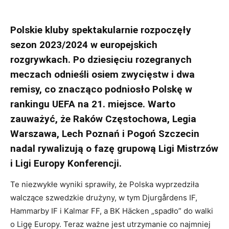
Polskie kluby spektakularnie rozpoczęły
sezon 2023/2024 w europejskich
rozgrywkach. Po dziesięciu rozegranych
meczach odnieśli osiem zwycięstw i dwa
remisy, co znacząco podniosło Polskę w
rankingu UEFA na 21. miejsce. Warto
zauważyć, że Raków Częstochowa, Legia
Warszawa, Lech Poznań i Pogoń Szczecin
nadal rywalizują o fazę grupową Ligi Mistrzów
i Ligi Europy Konferencji.
Te niezwykłe wyniki sprawiły, że Polska wyprzedziła
walczące szwedzkie drużyny, w tym Djurgårdens IF,
Hammarby IF i Kalmar FF, a BK Häcken „spadło” do walki
o Ligę Europy. Teraz ważne jest utrzymanie co najmniej