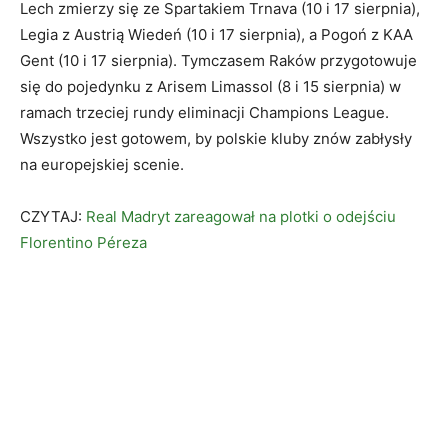
Lech zmierzy się ze Spartakiem Trnava (10 i 17 sierpnia),
Legia z Austrią Wiedeń (10 i 17 sierpnia), a Pogoń z KAA
Gent (10 i 17 sierpnia). Tymczasem Raków przygotowuje
się do pojedynku z Arisem Limassol (8 i 15 sierpnia) w
ramach trzeciej rundy eliminacji Champions League.
Wszystko jest gotowem, by polskie kluby znów zabłysły
na europejskiej scenie.
CZYTAJ:
Real Madryt zareagował na plotki o odejściu
Florentino Péreza