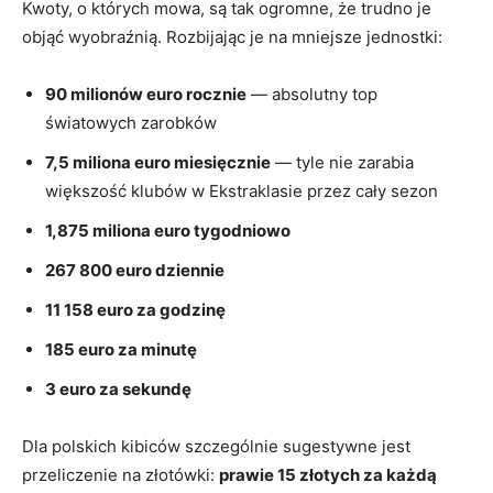
Kwoty, o których mowa, są tak ogromne, że trudno je
objąć wyobraźnią. Rozbijając je na mniejsze jednostki:
90 milionów euro rocznie
— absolutny top
światowych zarobków
7,5 miliona euro miesięcznie
— tyle nie zarabia
większość klubów w Ekstraklasie przez cały sezon
1,875 miliona euro tygodniowo
267 800 euro dziennie
11 158 euro za godzinę
185 euro za minutę
3 euro za sekundę
Dla polskich kibiców szczególnie sugestywne jest
przeliczenie na złotówki:
prawie 15 złotych za każdą