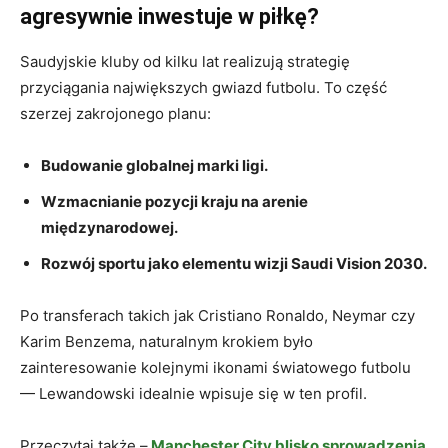
agresywnie inwestuje w piłkę?
Saudyjskie kluby od kilku lat realizują strategię
przyciągania największych gwiazd futbolu. To część
szerzej zakrojonego planu:
Budowanie globalnej marki ligi.
Wzmacnianie pozycji kraju na arenie
międzynarodowej.
Rozwój sportu jako elementu wizji Saudi Vision 2030.
Po transferach takich jak Cristiano Ronaldo, Neymar czy
Karim Benzema, naturalnym krokiem było
zainteresowanie kolejnymi ikonami światowego futbolu
— Lewandowski idealnie wpisuje się w ten profil.
Przeczytaj także –
Manchester City blisko sprowadzenia