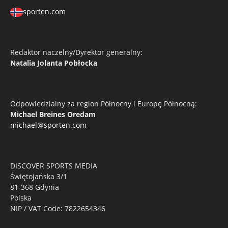
sporten.com
Redaktor naczelny/Dyrektor generalny:
Natalia Jolanta Pobłocka
Odpowiedzialny za region Północny i Europę Północną:
Michael Breines Oredam
michael@sporten.com
DISCOVER SPORTS MEDIA
Świętojańska 3/1
81-368 Gdynia
Polska
NIP / VAT Code: 7822654346