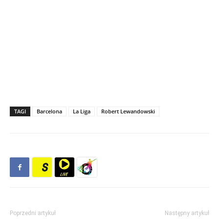
TAGI
Barcelona
La Liga
Robert Lewandowski
Poprzedni artykuł
Następny artykuł