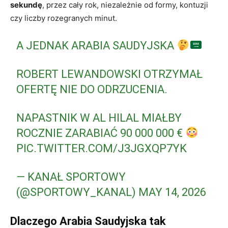
sekundę
, przez cały rok, niezależnie od formy, kontuzji
czy liczby rozegranych minut.
A JEDNAK ARABIA SAUDYJSKA
ROBERT LEWANDOWSKI OTRZYMAŁ
OFERTĘ NIE DO ODRZUCENIA.
NAPASTNIK W AL HILAL MIAŁBY
ROCZNIE ZARABIAĆ 90 000 000 €
PIC.TWITTER.COM/J3JGXQP7YK
— KANAŁ SPORTOWY
(@SPORTOWY_KANAL)
MAY 14, 2026
Dlaczego Arabia Saudyjska tak