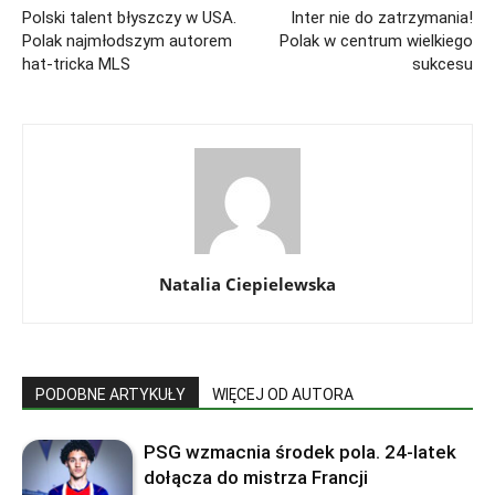
Polski talent błyszczy w USA.
Inter nie do zatrzymania!
Polak najmłodszym autorem
Polak w centrum wielkiego
hat‑tricka MLS
sukcesu
Natalia Ciepielewska
PODOBNE ARTYKUŁY
WIĘCEJ OD AUTORA
PSG wzmacnia środek pola. 24‑latek
dołącza do mistrza Francji