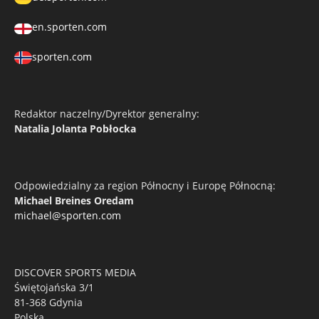
en.sporten.com
sporten.com
Redaktor naczelny/Dyrektor generalny:
Natalia Jolanta Pobłocka
Odpowiedzialny za region Północny i Europę Północną:
Michael Breines Oredam
michael@sporten.com
DISCOVER SPORTS MEDIA
Świętojańska 3/1
81-368 Gdynia
Polska