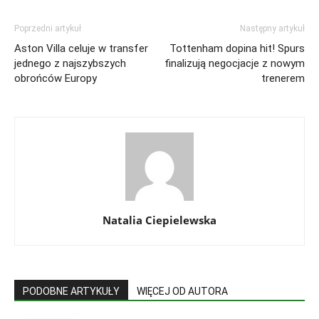
Poprzedni artykuł
Następny artykuł
Aston Villa celuje w transfer
Tottenham dopina hit! Spurs
jednego z najszybszych
finalizują negocjacje z nowym
obrońców Europy
trenerem
Natalia Ciepielewska
PODOBNE ARTYKUŁY
WIĘCEJ OD AUTORA