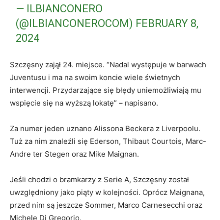
— ILBIANCONERO
(@ILBIANCONEROCOM)
FEBRUARY 8,
2024
Szczęsny zajął 24. miejsce. “Nadal występuje w barwach
Juventusu i ma na swoim koncie wiele świetnych
interwencji. Przydarzające się błędy uniemożliwiają mu
wspięcie się na wyższą lokatę” – napisano.
Za numer jeden uznano Alissona Beckera z Liverpoolu.
Tuż za nim znaleźli się Ederson, Thibaut Courtois, Marc-
Andre ter Stegen oraz Mike Maignan.
Jeśli chodzi o bramkarzy z Serie A, Szczęsny został
uwzględniony jako piąty w kolejności. Oprócz Maignana,
przed nim są jeszcze Sommer, Marco Carnesecchi oraz
Michele Di Gregorio.