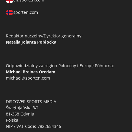
sporten.com
Redaktor naczelny/Dyrektor generalny:
Natalia Jolanta Pobłocka
Odpowiedzialny za region Północny i Europę Północną:
Michael Breines Oredam
michael@sporten.com
DISCOVER SPORTS MEDIA
Świętojańska 3/1
81-368 Gdynia
Polska
NIP / VAT Code: 7822654346