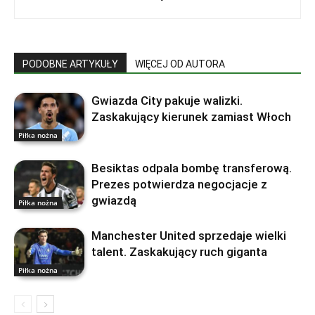
PODOBNE ARTYKUŁY
WIĘCEJ OD AUTORA
Gwiazda City pakuje walizki.
Zaskakujący kierunek zamiast Włoch
Piłka nożna
Besiktas odpala bombę transferową.
Prezes potwierdza negocjacje z
gwiazdą
Piłka nożna
Manchester United sprzedaje wielki
talent. Zaskakujący ruch giganta
Piłka nożna