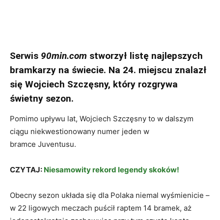
Serwis
90min.com
stworzył listę najlepszych
bramkarzy na świecie. Na 24. miejscu znalazł
się Wojciech Szczęsny, który rozgrywa
świetny sezon.
Pomimo upływu lat, Wojciech Szczęsny to w dalszym
ciągu niekwestionowany numer jeden w
bramce Juventusu.
CZYTAJ:
Niesamowity rekord legendy skoków!
Obecny sezon układa się dla Polaka niemal wyśmienicie –
w 22 ligowych meczach puścił raptem 14 bramek, aż