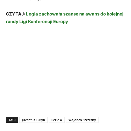
CZYTAJ:
Legia zachowała szanse na awans do kolejnej
rundy Ligi Konferencji Europy
TAGI
Juventus Turyn
Serie A
Wojciech Szczęsny