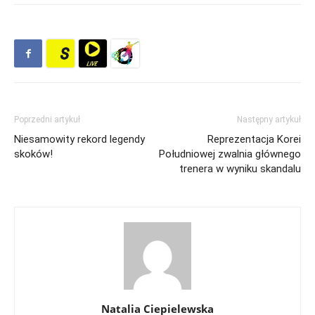
Poprzedni artykuł
Następny artykuł
Niesamowity rekord legendy
Reprezentacja Korei
skoków!
Południowej zwalnia głównego
trenera w wyniku skandalu
Natalia Ciepielewska