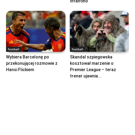
Infantino
football
football
Wybiera Barcelonę po
Skandal szpiegowska
przekonującej rozmowie z
kosztował marzenie o
Hansi Flickiem
Premier League – teraz
trener ujawnia...