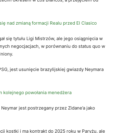
się nad zmianą formacji Realu przed El Clasico
ł się tytułu Ligi Mistrzów, ale jego osiągnięcia w
nych negocjacjach, w porównaniu do status quo w
lniony.
SG, jest usunięcie brazylijskiej gwiazdy Neymara
in kolejnego powołania menedżera
 Neymar jest postrzegany przez Zidane’a jako
i kostki i ma kontrakt do 2025 roku w Paryżu, ale