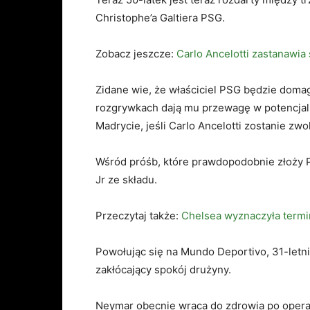
Christophe’a Galtiera PSG.
Zobacz jeszcze:
Carlo Ancelotti zastanawia 
Zidane wie, że właściciel PSG będzie domaga
rozgrywkach dają mu przewagę w potencjal
Madrycie, jeśli Carlo Ancelotti zostanie zwo
Wśród próśb, które prawdopodobnie złoży P
Jr ze składu.
Przeczytaj także:
Chelsea wyznaczyła term
Powołując się na Mundo Deportivo, 31-letni
zakłócający spokój drużyny.
Neymar obecnie wraca do zdrowia po operacj