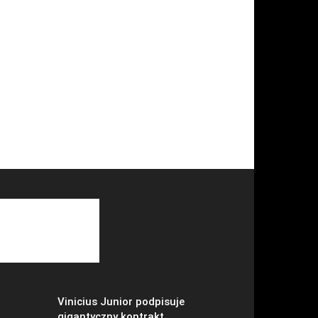
Vinicius Junior podpisuje
gigantyczny kontrakt