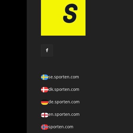
se.sporten.com
dk.sporten.com
de.sporten.com
en.sporten.com
sporten.com