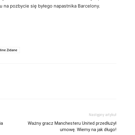
 na pozbycie się byłego napastnika Barcelony.
dine Zidane
Następny artykuł
ia
Ważny gracz Manchesteru United przedłużył
umowę. Wiemy na jak długo!