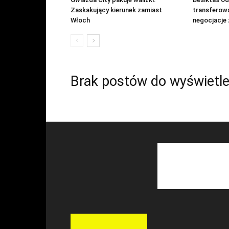
Zaskakujący kierunek zamiast
transferow
Włoch
negocjacje 
Brak postów do wyświetle