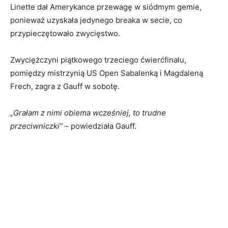
Linette dał Amerykance przewagę w siódmym gemie,
ponieważ uzyskała jedynego breaka w secie, co
przypieczętowało zwycięstwo.
Zwyciężczyni piątkowego trzeciego ćwierćfinału,
pomiędzy mistrzynią US Open Sabalenką i Magdaleną
Frech, zagra z Gauff w sobotę.
„Grałam z nimi obiema wcześniej, to trudne
przeciwniczki”
– powiedziała Gauff.