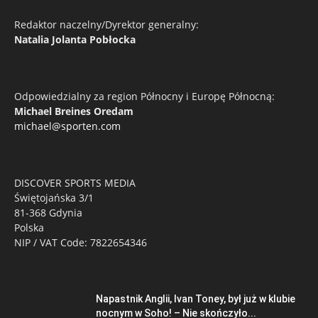
Redaktor naczelny/Dyrektor generalny:
Natalia Jolanta Pobłocka
Odpowiedzialny za region Północny i Europę Północną:
Michael Breines Oredam
michael@sporten.com
DISCOVER SPORTS MEDIA
Świętojańska 3/1
81-368 Gdynia
Polska
NIP / VAT Code: 7822654346
Napastnik Anglii, Ivan Toney, był już w klubie
nocnym w Soho! – Nie skończyło...