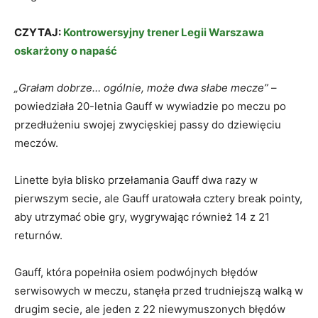
CZYTAJ:
Kontrowersyjny trener Legii Warszawa
oskarżony o napaść
„Grałam dobrze… ogólnie, może dwa słabe mecze”
–
powiedziała 20-letnia Gauff w wywiadzie po meczu po
przedłużeniu swojej zwycięskiej passy do dziewięciu
meczów.
Linette była blisko przełamania Gauff dwa razy w
pierwszym secie, ale Gauff uratowała cztery break pointy,
aby utrzymać obie gry, wygrywając również 14 z 21
returnów.
Gauff, która popełniła osiem podwójnych błędów
serwisowych w meczu, stanęła przed trudniejszą walką w
drugim secie, ale jeden z 22 niewymuszonych błędów