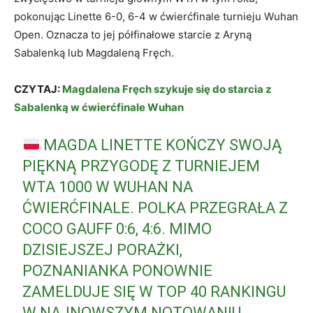
pokonując Linette 6-0, 6-4 w ćwierćfinale turnieju Wuhan
Open. Oznacza to jej półfinałowe starcie z Aryną
Sabalenką lub Magdaleną Fręch.
CZYTAJ:
Magdalena Fręch szykuje się do starcia z
Sabalenką w ćwierćfinale Wuhan
MAGDA LINETTE KOŃCZY SWOJĄ
PIĘKNĄ PRZYGODĘ Z TURNIEJEM
WTA 1000 W WUHAN NA
ĆWIERĆFINALE. POLKA PRZEGRAŁA Z
COCO GAUFF 0:6, 4:6. MIMO
DZISIEJSZEJ PORAŻKI,
POZNANIANKA PONOWNIE
ZAMELDUJE SIĘ W TOP 40 RANKINGU
W NAJNOWSZYM NOTOWANIU.