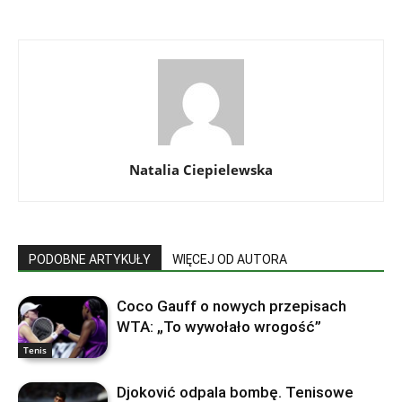
Natalia Ciepielewska
PODOBNE ARTYKUŁY
WIĘCEJ OD AUTORA
Coco Gauff o nowych przepisach
WTA: „To wywołało wrogość”
Tenis
Djoković odpala bombę. Tenisowe