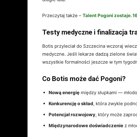
Przeczytaj także –
Talent Pogoni zostaje. 
Testy medyczne i finalizacja tr
Botis przyleciał do Szczecina wczoraj wiec
medyczne. Jeśli lekarze dadzą zielone świat
wszystkie formalności jeszcze w tym tygodn
Co Botis może dać Pogoni?
Nową energię
między słupkami — młodo
Konkurencję o skład
, która zwykle podn
Potencjał rozwojowy
, który może zapro
Międzynarodowe doświadczenie
z mło