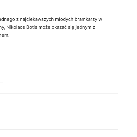
 jednego z najciekawszych młodych bramkarzy w
wany, Nikolaos Botis może okazać się jednym z
nem.
n