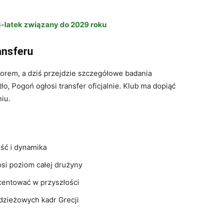
16‑latek związany do 2029 roku
ansferu
zorem, a dziś przejdzie szczegółowe badania
ło, Pogoń ogłosi transfer oficjalnie. Klub ma dopiąć
iu.
ść i dynamika
osi poziom całej drużyny
centować w przyszłości
dzieżowych kadr Grecji