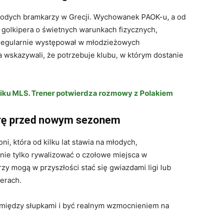
 młodych bramkarzy w Grecji. Wychowanek PAOK-u, a od
a golkipera o świetnych warunkach fizycznych,
 Regularnie występował w młodzieżowych
a wskazywali, że potrzebuje klubu, w którym dostanie
ku MLS. Trener potwierdza rozmowy z Polakiem
rę przed nowym sezonem
ni, która od kilku lat stawia na młodych,
ie tylko rywalizować o czołowe miejsca w
órzy mogą w przyszłości stać się gwiazdami ligi lub
ferach.
między słupkami i być realnym wzmocnieniem na