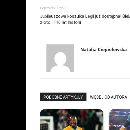
Poprzedni artykuł
Jubileuszowa koszulka Legii już dostępna! Biel,
złoto i 110 lat historii
Natalia Ciepielewska
PODOBNE ARTYKUŁY
WIĘCEJ OD AUTORA