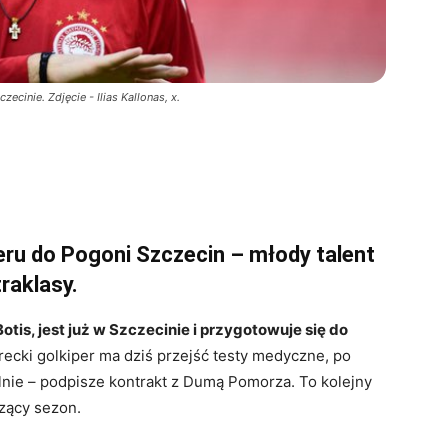
ecinie. Zdjęcie - Ilias Kallonas, x.
eru do Pogoni Szczecin – młody talent
raklasy.
tis, jest już w Szczecinie i przygotowuje się do
ecki golkiper ma dziś przejść testy medyczne, po
lnie – podpisze kontrakt z Dumą Pomorza. To kolejny
zący sezon.