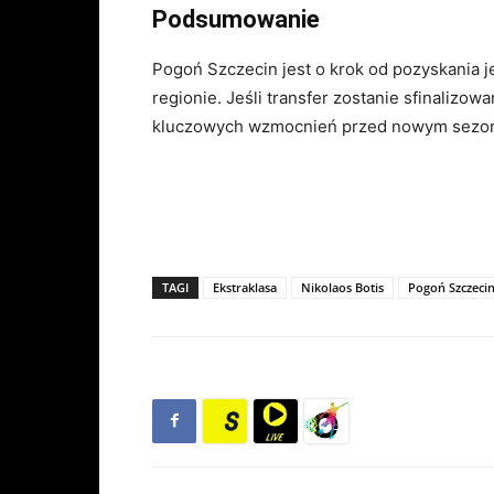
Podsumowanie
Pogoń Szczecin jest o krok od pozyskania
regionie. Jeśli transfer zostanie sfinalizo
kluczowych wzmocnień przed nowym sezo
TAGI
Ekstraklasa
Nikolaos Botis
Pogoń Szczeci