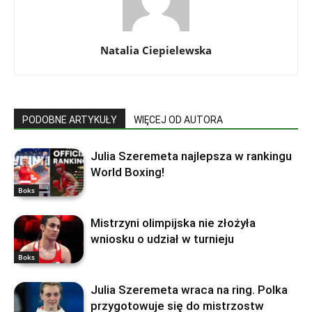
Natalia Ciepielewska
PODOBNE ARTYKUŁY
WIĘCEJ OD AUTORA
Julia Szeremeta najlepsza w rankingu
World Boxing!
Boks
Mistrzyni olimpijska nie złożyła
wniosku o udział w turnieju
Boks
Julia Szeremeta wraca na ring. Polka
przygotowuje się do mistrzostw