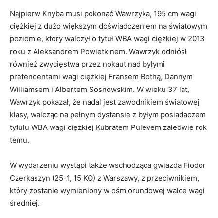
Najpierw Knyba musi pokonać Wawrzyka, 195 cm wagi
ciężkiej z dużo większym doświadczeniem na światowym
poziomie, który walczył o tytuł WBA wagi ciężkiej w 2013
roku z Aleksandrem Powietkinem. Wawrzyk odniósł
również zwycięstwa przez nokaut nad byłymi
pretendentami wagi ciężkiej Fransem Bothą, Dannym
Williamsem i Albertem Sosnowskim. W wieku 37 lat,
Wawrzyk pokazał, że nadal jest zawodnikiem światowej
klasy, walcząc na pełnym dystansie z byłym posiadaczem
tytułu WBA wagi ciężkiej Kubratem Pulevem zaledwie rok
temu.
W wydarzeniu wystąpi także wschodząca gwiazda Fiodor
Czerkaszyn (25-1, 15 KO) z Warszawy, z przeciwnikiem,
który zostanie wymieniony w ośmiorundowej walce wagi
średniej.