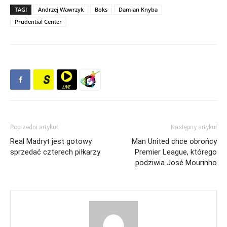
TAGI
Andrzej Wawrzyk
Boks
Damian Knyba
Prudential Center
Poprzedni artykuł
Następny artykuł
Real Madryt jest gotowy
Man United chce obrońcy
sprzedać czterech piłkarzy
Premier League, którego
podziwia José Mourinho