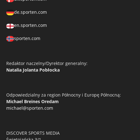
de.sporten.com
en.sporten.com
sporten.com
Redaktor naczelny/Dyrektor generalny:
Natalia Jolanta Pobłocka
Odpowiedzialny za region Północny i Europę Północną:
Michael Breines Oredam
michael@sporten.com
DISCOVER SPORTS MEDIA
Świętojańska 3/1