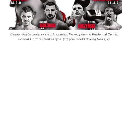
Damian Knyba zmierzy się z Andrzejem Wawrzykiem w Prudential Center.
Powrót Fiodora Czerkaszyna. (zdjęcie: World Boxing News, x)