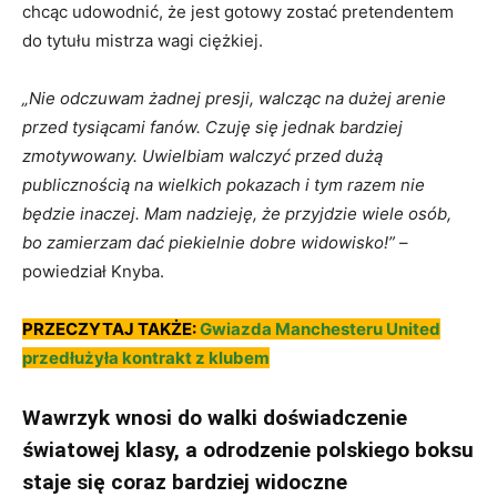
chcąc udowodnić, że jest gotowy zostać pretendentem
do tytułu mistrza wagi ciężkiej.
„Nie odczuwam żadnej presji, walcząc na dużej arenie
przed tysiącami fanów. Czuję się jednak bardziej
zmotywowany. Uwielbiam walczyć przed dużą
publicznością na wielkich pokazach i tym razem nie
będzie inaczej. Mam nadzieję, że przyjdzie wiele osób,
bo zamierzam dać piekielnie dobre widowisko!”
–
powiedział Knyba.
PRZECZYTAJ TAKŻE:
Gwiazda Manchesteru United
przedłużyła kontrakt z klubem
Wawrzyk wnosi do walki doświadczenie
światowej klasy, a odrodzenie polskiego boksu
staje się coraz bardziej widoczne