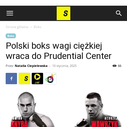
Strona główna
Boks
Boks
Polski boks wagi ciężkiej
wraca do Prudential Center
Przez
Natalia Ciepielewska
-
10 stycznia, 2025
66