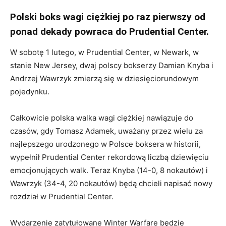
Polski boks wagi ciężkiej po raz pierwszy od
ponad dekady powraca do Prudential Center.
W sobotę 1 lutego, w Prudential Center, w Newark, w
stanie New Jersey, dwaj polscy bokserzy Damian Knyba i
Andrzej Wawrzyk zmierzą się w dziesięciorundowym
pojedynku.
Całkowicie polska walka wagi ciężkiej nawiązuje do
czasów, gdy Tomasz Adamek, uważany przez wielu za
najlepszego urodzonego w Polsce boksera w historii,
wypełnił Prudential Center rekordową liczbą dziewięciu
emocjonujących walk. Teraz Knyba (14-0, 8 nokautów) i
Wawrzyk (34-4, 20 nokautów) będą chcieli napisać nowy
rozdział w Prudential Center.
Wydarzenie zatytułowane Winter Warfare będzie