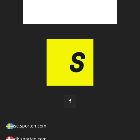
se.sporten.com
dk.sporten.com