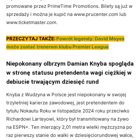
promowane przez PrimeTime Promotions. Bilety są już w
sprzedaży i można je kupić na www.prucenter.com lub
www.ticketmaster.com.
PRZECZYTAJ TAKŻE:
Powrót legendy: David Moyes
może zostać trenerem klubu Premier League
Niepokonany olbrzym Damian Knyba spogląda
w stronę statusu pretendenta wagi ciężkiej w
debiucie trwającym dziesięć rund
Knyba z Wudzyna w Polsce jest niepokonany w swojej
trzyletniej karierze zawodowej, jest pretendentem do
tytułu Nokautu Roku w listopadzie 2024 roku przeciwko
Richardowi Larteyowi, który był transmitowany na żywo
na ESPN+. Ten mierzący 2,01 metra wielki mężczyzna po
raz pierwszy stanie do walki w dziesięciorundowej walce,