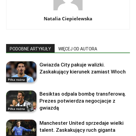
Natalia Ciepielewska
PODOBNE ARTYKUŁY
WIĘCEJ OD AUTORA
Gwiazda City pakuje walizki.
Zaskakujący kierunek zamiast Włoch
Piłka nożna
Besiktas odpala bombę transferową.
Prezes potwierdza negocjacje z
gwiazdą
Piłka nożna
Manchester United sprzedaje wielki
talent. Zaskakujący ruch giganta