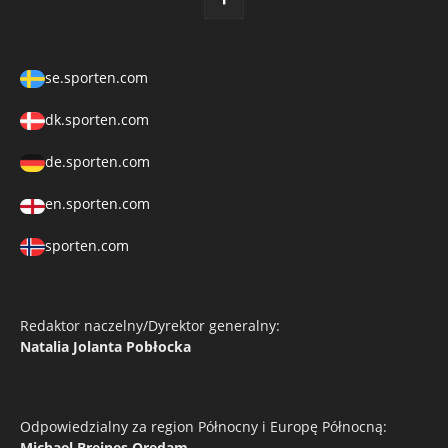
se.sporten.com
dk.sporten.com
de.sporten.com
en.sporten.com
sporten.com
Redaktor naczelny/Dyrektor generalny:
Natalia Jolanta Pobłocka
Odpowiedzialny za region Północny i Europę Północną:
Michael Breines Oredam