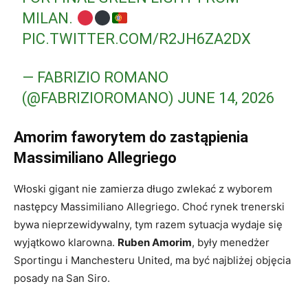
MILAN.
PIC.TWITTER.COM/R2JH6ZA2DX
— FABRIZIO ROMANO
(@FABRIZIOROMANO)
JUNE 14, 2026
Amorim faworytem do zastąpienia
Massimiliano Allegriego
Włoski gigant nie zamierza długo zwlekać z wyborem
następcy Massimiliano Allegriego. Choć rynek trenerski
bywa nieprzewidywalny, tym razem sytuacja wydaje się
wyjątkowo klarowna.
Ruben Amorim
, były menedżer
Sportingu i Manchesteru United, ma być najbliżej objęcia
posady na San Siro.