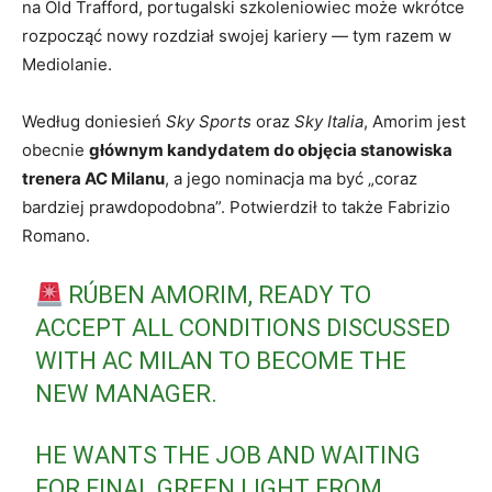
na Old Trafford, portugalski szkoleniowiec może wkrótce
rozpocząć nowy rozdział swojej kariery — tym razem w
Mediolanie.
Według doniesień
Sky Sports
oraz
Sky Italia
, Amorim jest
obecnie
głównym kandydatem do objęcia stanowiska
trenera AC Milanu
, a jego nominacja ma być „coraz
bardziej prawdopodobna”. Potwierdził to także Fabrizio
Romano.
RÚBEN AMORIM, READY TO
ACCEPT ALL CONDITIONS DISCUSSED
WITH AC MILAN TO BECOME THE
NEW MANAGER.
HE WANTS THE JOB AND WAITING
FOR FINAL GREEN LIGHT FROM