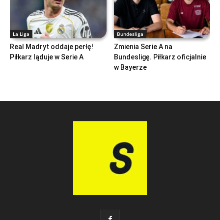
La Liga
Bundesliga
Real Madryt oddaje perłę!
Zmienia Serie A na
Piłkarz ląduje w Serie A
Bundesligę. Piłkarz oficjalnie
w Bayerze