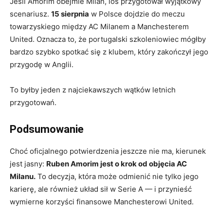
Jeśli Amorim obejmie Milan, los przygotował wyjątkowy
scenariusz.
15 sierpnia
w Polsce dojdzie do meczu
towarzyskiego między AC Milanem a Manchesterem
United. Oznacza to, że portugalski szkoleniowiec mógłby
bardzo szybko spotkać się z klubem, który zakończył jego
przygodę w Anglii.
To byłby jeden z najciekawszych wątków letnich
przygotowań.
Podsumowanie
Choć oficjalnego potwierdzenia jeszcze nie ma, kierunek
jest jasny:
Ruben Amorim jest o krok od objęcia AC
Milanu.
To decyzja, która może odmienić nie tylko jego
karierę, ale również układ sił w Serie A — i przynieść
wymierne korzyści finansowe Manchesterowi United.