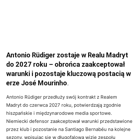
Antonio Rüdiger zostaje w Realu Madryt
do 2027 roku – obrońca zaakceptował
warunki i pozostaje kluczową postacią w
erze José Mourinho
.
Antonio Rüdiger przedłuży swój kontrakt z Realem
Madryt do czerwca 2027 roku, potwierdzają zgodnie
hiszpańskie i międzynarodowe media sportowe.
Niemiecki defensor zaakceptował warunki przedstawione
przez klub i pozostanie na Santiago Bernabéu na kolejne
sezony, wpisując się w długofalową wizję zespołu