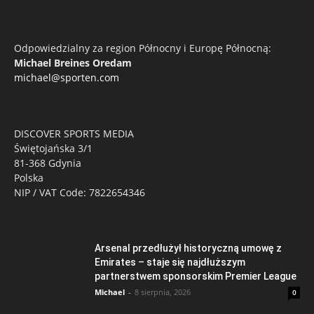
Odpowiedzialny za region Północny i Europę Północną:
Michael Breines Oredam
michael@sporten.com
DISCOVER SPORTS MEDIA
Świętojańska 3/1
81-368 Gdynia
Polska
NIP / VAT Code: 7822654346
Arsenal przedłużył historyczną umowę z
Emirates – staje się najdłuższym
partnerstwem sponsorskim Premier League
Michael
-
8 sierpnia, 2026
0