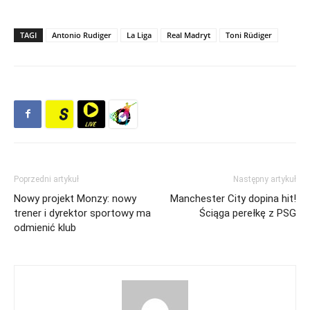
TAGI
Antonio Rudiger
La Liga
Real Madryt
Toni Rüdiger
Poprzedni artykuł
Następny artykuł
Nowy projekt Monzy: nowy
Manchester City dopina hit!
trener i dyrektor sportowy ma
Ściąga perełkę z PSG
odmienić klub