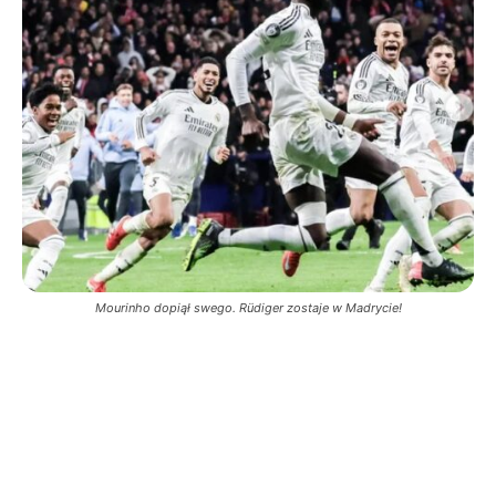
Mourinho dopiął swego. Rüdiger zostaje w Madrycie!