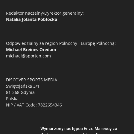
Redaktor naczelny/Dyrektor generalny:
Natalia Jolanta Pobłocka
Odpowiedzialny za region Północny i Europę Północną:
Michael Breines Oredam
michael@sporten.com
DISCOVER SPORTS MEDIA
Świętojańska 3/1
81-368 Gdynia
Polska
NIP / VAT Code: 7822654346
Wymarzony następca Enzo Marescy za