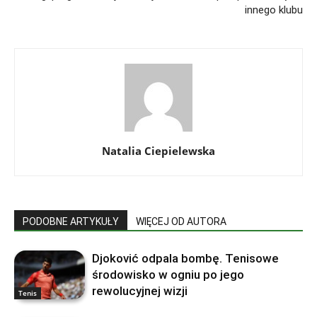
innego klubu
Natalia Ciepielewska
PODOBNE ARTYKUŁY
WIĘCEJ OD AUTORA
Djoković odpala bombę. Tenisowe
środowisko w ogniu po jego
rewolucyjnej wizji
Tenis