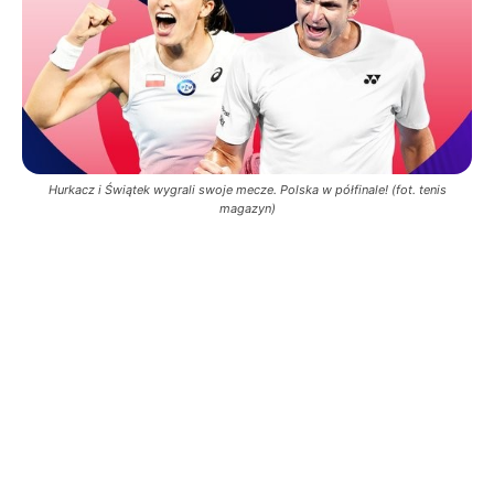
Hurkacz i Świątek wygrali swoje mecze. Polska w półfinale! (fot. tenis
magazyn)