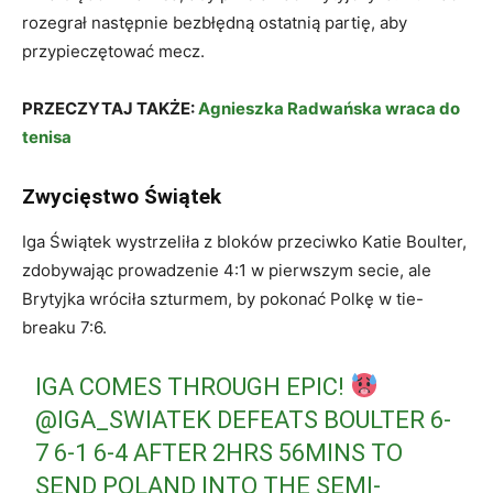
rozegrał następnie bezbłędną ostatnią partię, aby
przypieczętować mecz.
PRZECZYTAJ TAKŻE:
Agnieszka Radwańska wraca do
tenisa
Zwycięstwo Świątek
Iga Świątek wystrzeliła z bloków przeciwko Katie Boulter,
zdobywając prowadzenie 4:1 w pierwszym secie, ale
Brytyjka wróciła szturmem, by pokonać Polkę w tie-
breaku 7:6.
IGA COMES THROUGH EPIC!
@IGA_SWIATEK
DEFEATS BOULTER 6-
7 6-1 6-4 AFTER 2HRS 56MINS TO
SEND POLAND INTO THE SEMI-