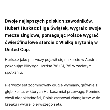
Dwoje najlepszych polskich zawodników,
Hubert Hurkacz i Iga Świątek, wygrało swoje
mecze singlowe, pomagając Polsce wygrać
ćwierćfinałowe starcie z Wielką Brytanią w
United Cup.
Hurkacz jako pierwszy pojawił się na korcie w Australii,
pokonując Billy’ego Harrisa 7:6 (3), 7:5 w zaciętym
spotkaniu.
Pierwszy set zdominowały długie wymiany, głównie z
głębi kortu, w których Hurkacz miał przewagę. Pomimo
chwil niedokładności, Polak zachował zimną krew w tie-
breaku i wygrał pierwszego seta.