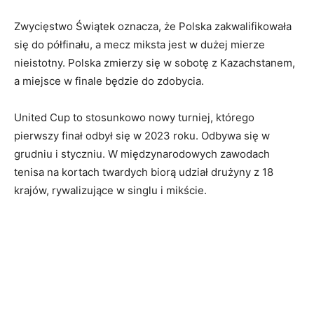
Zwycięstwo Świątek oznacza, że ​​Polska zakwalifikowała
się do półfinału, a mecz miksta jest w dużej mierze
nieistotny. Polska zmierzy się w sobotę z Kazachstanem,
a miejsce w finale będzie do zdobycia.
United Cup to stosunkowo nowy turniej, którego
pierwszy finał odbył się w 2023 roku. Odbywa się w
grudniu i styczniu. W międzynarodowych zawodach
tenisa na kortach twardych biorą udział drużyny z 18
krajów, rywalizujące w singlu i mikście.