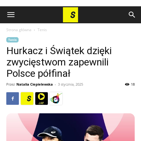
Strona główna
Tenis
Tenis
Hurkacz i Świątek dzięki
zwycięstwom zapewnili
Polsce półfinał
Przez
Natalia Ciepielewska
-
3 stycznia, 2025
18