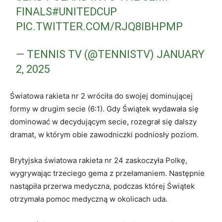
FINALS
#UNITEDCUP
PIC.TWITTER.COM/RJQ8IBHPMP
— TENNIS TV (@TENNISTV)
JANUARY
2, 2025
Światowa rakieta nr 2 wróciła do swojej dominującej
formy w drugim secie (6:1). Gdy Świątek wydawała się
dominować w decydującym secie, rozegrał się dalszy
dramat, w którym obie zawodniczki podniosły poziom.
Brytyjska światowa rakieta nr 24 zaskoczyła Polkę,
wygrywając trzeciego gema z przełamaniem. Następnie
nastąpiła przerwa medyczna, podczas której Świątek
otrzymała pomoc medyczną w okolicach uda.