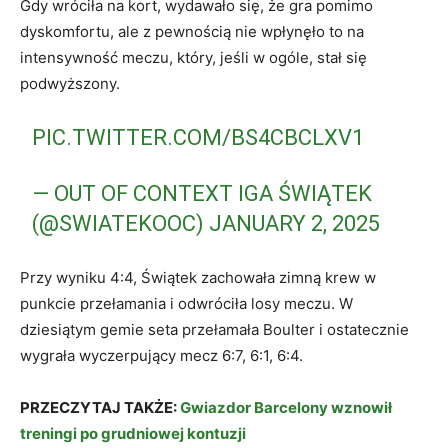
Gdy wróciła na kort, wydawało się, że gra pomimo
dyskomfortu, ale z pewnością nie wpłynęło to na
intensywność meczu, który, jeśli w ogóle, stał się
podwyższony.
PIC.TWITTER.COM/BS4CBCLXV1
— OUT OF CONTEXT IGA ŚWIĄTEK
(@SWIATEKOOC)
JANUARY 2, 2025
Przy wyniku 4:4, Świątek zachowała zimną krew w
punkcie przełamania i odwróciła losy meczu. W
dziesiątym gemie seta przełamała Boulter i ostatecznie
wygrała wyczerpujący mecz 6:7, 6:1, 6:4.
PRZECZYTAJ TAKŻE:
Gwiazdor Barcelony wznowił
treningi po grudniowej kontuzji